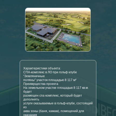
Характеристики объекта:
СПА-комплекс в ЛО при гольф клубе
“Земляничные
поляны” участок площадью 8 117 м²
Преимущества проекта
На земельном участке площадью 8 117 кв.м.
будет
размещен спа комплекс, который будет
дополнять
услуги оказываемые в гольф-клубе, состоящий
из
аква зоны (баня, хамам), помещений для
оказания